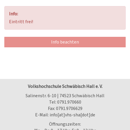
Info:
Eintritt frei!
Info beachten
Volkshochschule Schwäbisch Hall e. V.
Salinenstr. 6-10 | 74523 Schwäbisch Hall
Tel:
0791.970660
Fax: 0791.9706629
E-Mail:
info[at]vhs-sha[dot]de
Öffnungszeiten: