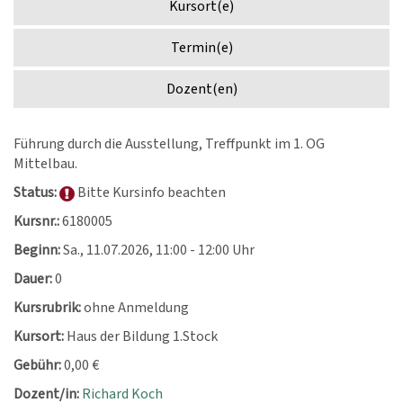
Kursort(e)
Termin(e)
Dozent(en)
Führung durch die Ausstellung, Treffpunkt im 1. OG
Mittelbau.
Status:
Bitte Kursinfo beachten
Kursnr.:
6180005
Beginn:
Sa.
, 11.07.2026, 11:00 - 12:00 Uhr
Dauer:
0
Kursrubrik:
ohne Anmeldung
Kursort:
Haus der Bildung 1.Stock
Gebühr:
0,00 €
Dozent/in:
Richard Koch