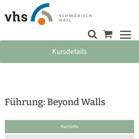
Toggl
naviga
Kursdetails
Führung: Beyond Walls
Kursinfo