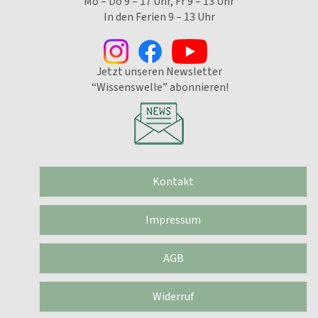
Mo – Do 9 – 17 Uhr, Fr 9 – 13 Uhr
In den Ferien 9 – 13 Uhr
Jetzt unseren Newsletter
“Wissenswelle” abonnieren!
Kontakt
Impressum
AGB
Widerruf