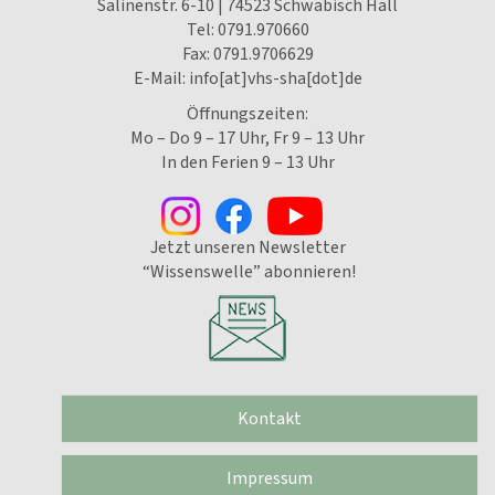
Salinenstr. 6-10 | 74523 Schwäbisch Hall
Tel:
0791.970660
Fax: 0791.9706629
E-Mail:
info[at]vhs-sha[dot]de
Öffnungszeiten:
Mo – Do 9 – 17 Uhr, Fr 9 – 13 Uhr
In den Ferien 9 – 13 Uhr
Jetzt unseren Newsletter
“Wissenswelle” abonnieren!
Kontakt
Impressum