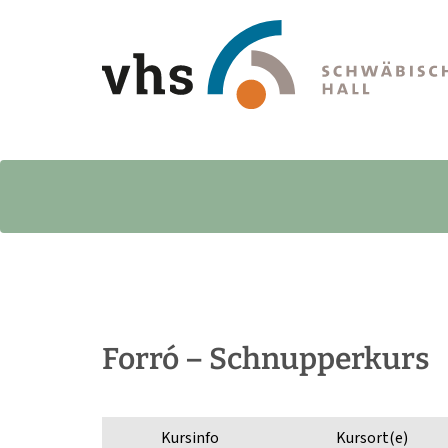
Forró – Schnupperkurs
Kursinfo
Kursort(e)