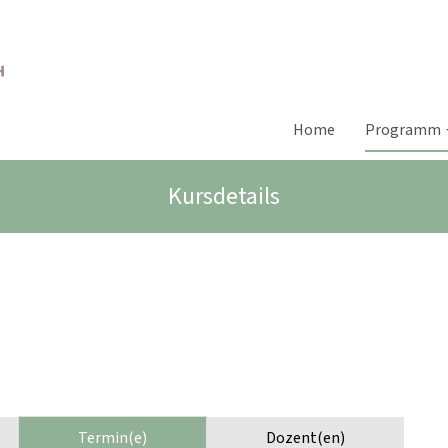
Home
Programm
Kursdetails
Termin(e)
Dozent(en)