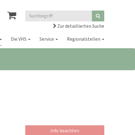
Zur detaillierten Suche
Die VHS
Service
Regionalstellen
Info beachten