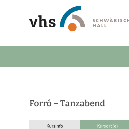
Forró – Tanzabend
Kursinfo
Kursort(e)