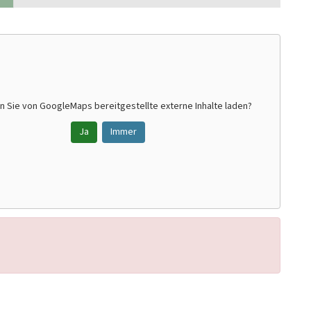
n Sie von
GoogleMaps
bereitgestellte externe Inhalte laden?
Ja
Immer