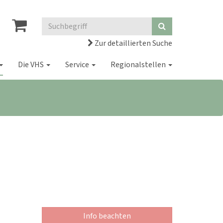
Zur detaillierten Suche
Die VHS
Service
Regionalstellen
Info beachten