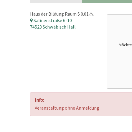
Haus der Bildung Raum S 0.01
Salinenstraße 6-10
74523 Schwäbisch Hall
Möchte
Info:
Veranstaltung ohne Anmeldung