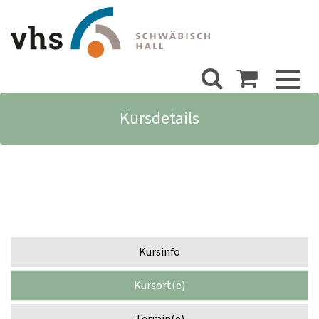
Toggl
naviga
Kursdetails
Kursinfo
Kursort(e)