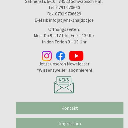
Salinenstr. 6-10 | 74523 Schwäbisch Hall
Tel:
0791.970660
Fax: 0791.9706629
E-Mail:
info[at]vhs-sha[dot]de
Öffnungszeiten:
Mo – Do 9 – 17 Uhr, Fr 9 – 13 Uhr
In den Ferien 9 – 13 Uhr
Jetzt unseren Newsletter
“Wissenswelle” abonnieren!
Kontakt
Impressum